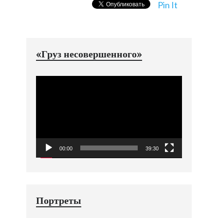
Pin It
«Груз несовершенного»
Видеоплеер
00:00
39:30
Портреты