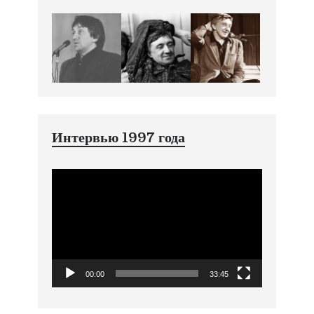
Интервью 1997 года
Видеоплеер
00:00
33:45