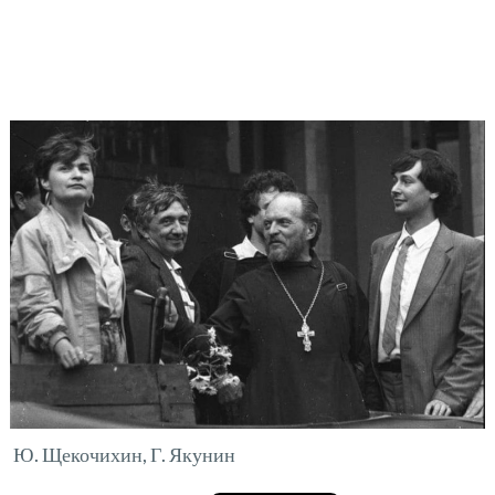
Ю. Щекочихин, Г. Якунин