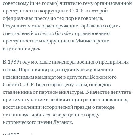
советскому (и не только) читателю тему организованной
преступности и коррупции в СССР, о которой
официальная пресса до тех пор не говорила.
Результатом стало распоряжение Горбачева создать
специальный отдел по борьбе с организованно
преступностью и коррупцией в Министерстве
внутренних дел.
В 1989 году молодые инженеры военного предприятия
города Ворошиловграда выдвинули журналиста
независимым кандидатом в депутаты Верховного
Совета СССР. Был избран депутатом, опередив
ставленника от партноменклатуры. В качестве депутата
принимал участие в реабилитации репрессированных,
восстановлении исторической правды о периоде
сталинизма, добился возвращению городу
исторического имени Луганск.