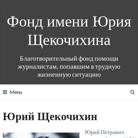
Фонд имени Юрия
Щекочихина
Благотворительный фонд помощи
журналистам, попавшим в трудную
жизненную ситуацию
Menu
Юрий Щекочихин
Юрий Петрович