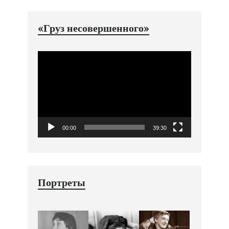
«Груз несовершенного»
Видеоплеер
00:00
39:30
Портреты