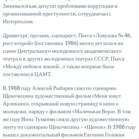
Занимался как депутат проблемами коррупции и
организованной преступности, сотрудничал с
Интерполом.
Драматург, прозаик, сценарист. Пьеса «Ловушка № 46,
рост второй» (постановка 1986) много лет шла в на
сцене Центрального молодежного академического
театра и в других молодежных театрах СССР. Пьеса
«Между небом и землей…» также впервые была
поставлена в ЦАМТ.
В 1988 году Алексей Рыбарев снял по сценарию
Щекочихина художественный фильм «Меня зовут
Арлекино», открывший новую страницу в кино о
молодежи, наряду с фильмом «Маленькая Вера». В том
же году Инна Туманян сняла другую художественную
ленту по сценарию Щекочихина – «Щенок». В 1988 году
вышел документальный фильмом Евгении Головни