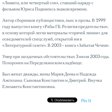
«Лимита, или четвертый сон», ставший наряду с
фильмом Юриса Подниекса знаком времени.
Автор сборников публицистики, пьес и прозы. В 1999
году выпустил книгу «Рабы ГБ. Религия предательства»,
в основу которой легли материалы «горячей линии» для
осведомителей спецслужб, открытой им в
«Литературной газете». В 2003 – книга «Забытая Чечня».
Умер при загадочных обстоятельствах 3 июля 2003 года.
Похоронен на Переделкинском кладбище.
Был женат дважды, жены Мария Деева и Надежда
Ажгихина. Сыновья Константин и Дмитрий. Внучка
Елизавета Константиновна.
Pin It