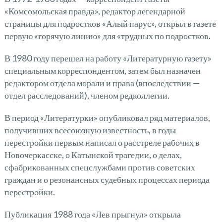
«Комсомольская правда», редактор легендарной
страницы для подростков «Алый парус», открыл в газете
первую «горячую линию» для «трудных по подростков.
В 1980 году перешел на работу «Литературную газету»
специальным корреспондентом, затем был назначен
редактором отдела морали и права (впоследствии —
отдел расследований), членом редколлегии.
В период «Литературки» опубликовал ряд материалов,
получивших всесоюзную известность, в годы
перестройки первым написал о расстреле рабочих в
Новочеркасске, о Катынской трагедии, о делах,
сфабрикованных спецслужбами против советских
граждан и о резонансных судебных процессах периода
перестройки.
Публикация 1988 года «Лев прыгнул» открыла