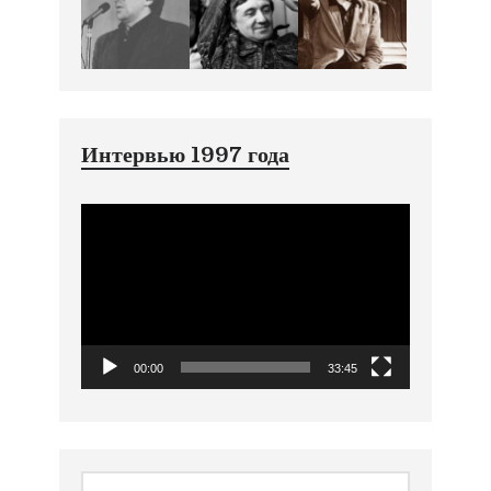
Интервью 1997 года
Видеоплеер
00:00
33:45