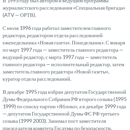
В 1995 году был автором и ведущим программы
журналистского расследования «Специальная бригада»
(ATV — ОРТВ).
С июля 1996 года работал заместителем главного
редактора, редактором отдела расследований
еженедельника «Новая газета». Понедельник». С января
по март 1997 года — заместитель главного редактора —
ведущий редактор, с марта 1997 года — заместитель
главного редактора — исполнительный редактор, затем
заместитель главного редактора «Новой газеты»,
куратор отдела расследований.
В декабре 1995 года избран депутатом Государственной
Думы Федерального Собрания РФ второго созыва (1995
1999) по списку партии «Яблоко», а в декабре 1999 года
— депутатом Государственной Думы ФС РФ третьего
созыва (1999 2003). Занимал пост заместителя
председателя комитета Госдумы по безопасности.