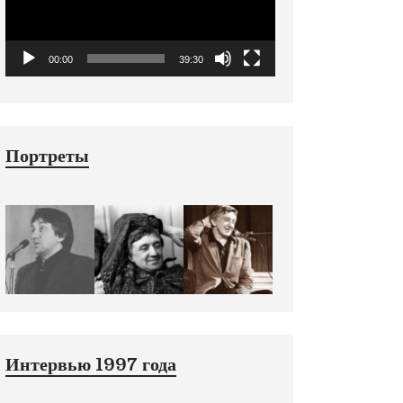
00:00
39:30
Портреты
Интервью 1997 года