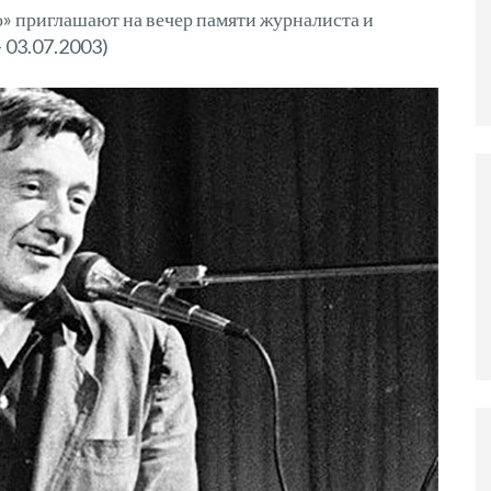
 приглашают на вечер памяти журналиста и
 03.07.2003)