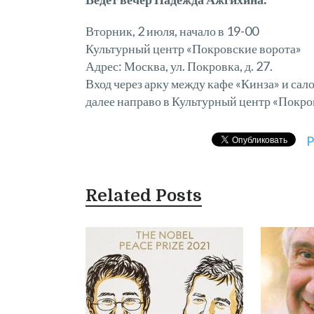
Вторник, 2 июля, начало в 19-00
Культурный центр «Покровские ворота»
Адрес: Москва, ул. Покровка, д. 27.
Вход через арку между кафе «Кинза» и сало
далее направо в Культурный центр «Покро
P
Related Posts