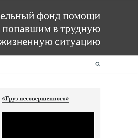
тельный фонд помощи
 попавшим в трудную
жизненную ситуацию
«Груз несовершенного»
Видеоплеер