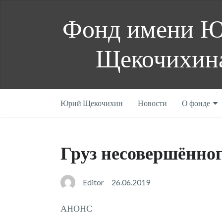
Фонд имени 
Щекочихин
Юрий Щекочихин
Новости
О фонде
Груз несовершённо
Editor
26.06.2019
АНОНС