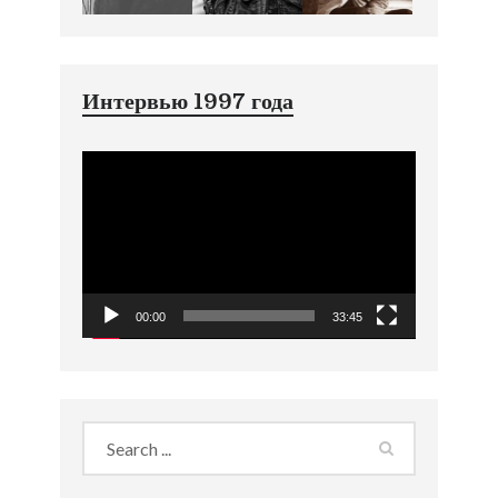
Интервью 1997 года
Видеоплеер
00:00
33:45