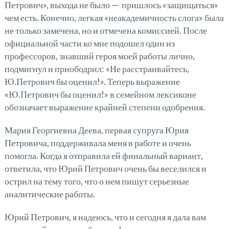
Петрович», выхода не было — пришлось «защищаться»
чем есть. Конечно, легкая «неакадемичность слога» была
не только замечена, но и отмечена комиссией. После
официальной части ко мне подошел один из
профессоров, знавший героя моей работы лично,
подмигнул и приободрил: «Не расстраивайтесь,
Ю.Петрович бы оценил!». Теперь выражение
«Ю.Петрович бы оценил!» в семейном лексиконе
обозначает выражение крайней степени одобрения.
Мария Георгиевна Деева, первая супруга Юрия
Петровича, поддерживала меня в работе и очень
помогла. Когда я отправила ей финальный вариант,
ответила, что Юрий Петрович очень бы веселился и
острил на тему того, что о нем пишут серьезные
аналитические работы.
Юрий Петрович, я надеюсь, что и сегодня я дала вам