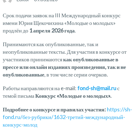
Срок подачи заявок на III Международный конкурс
имени Юрия Щекочихина «Молодые о молодых»
продлён до
1 апреля 2026 года
.
Принимаются как опубликованные, так и
неопубликованные тексты. Для участия в конкурсе от
участников принимаются
как опубликованные в
прессе или онлайн изданиях произведения, так и не
опубликованные
, в том числе серии очерков.
Работы направляются на e-mail:
fond-sh@mail.ru
с
темой письма
Конкурс «Молодые о молодых».
Подробнее о конкурсе и правилах участия:
https://sh-
fond.ru/без-рубрики/1632-третий-международный-
конкурс-молод