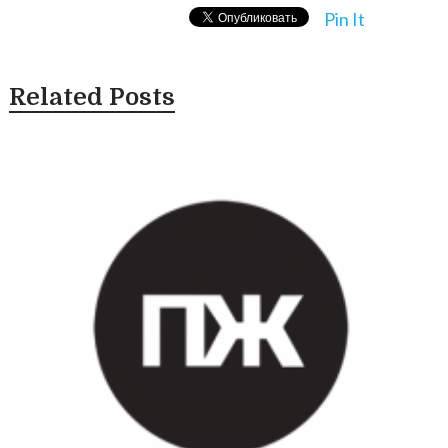
Pin It
Related Posts