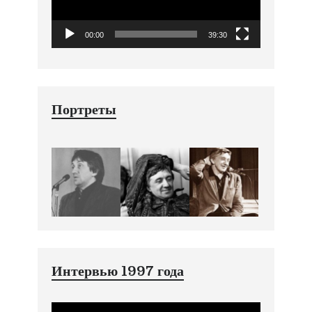
00:00
39:30
Портреты
Интервью 1997 года
Видеоплеер