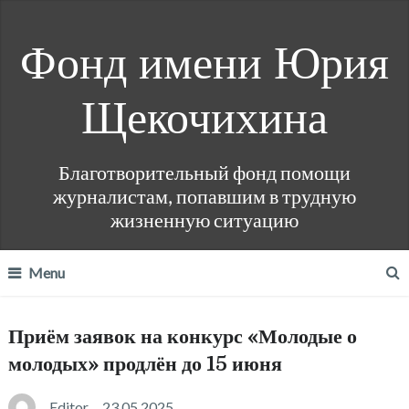
Фонд имени Юрия
Щекочихина
Благотворительный фонд помощи
журналистам, попавшим в трудную
жизненную ситуацию
Menu
Приём заявок на конкурс «Молодые о
молодых» продлён до 15 июня
Editor
23.05.2025