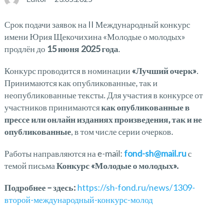
Срок подачи заявок на II Международный конкурс
имени Юрия Щекочихина «Молодые о молодых»
продлён до
15 июня 2025 года
.
Конкурс проводится в номинации
«Лучший очерк»
.
Принимаются как опубликованные, так и
неопубликованные тексты. Для участия в конкурсе от
участников принимаются
как опубликованные в
прессе или онлайн изданиях произведения, так и не
опубликованные
, в том числе серии очерков.
Работы направляются на e-mail:
fond-sh@mail.ru
с
темой письма
Конкурс «Молодые о молодых».
Подробнее – здесь:
https://sh-fond.ru/news/1309-
второй-международный-конкурс-молод