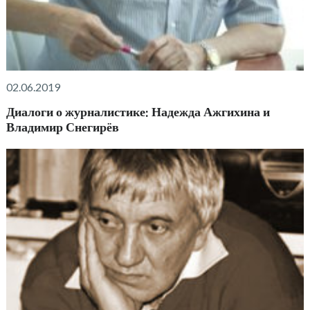
02.06.2019
Диалоги о журналистике: Надежда Ажгихина и
Владимир Снегирёв