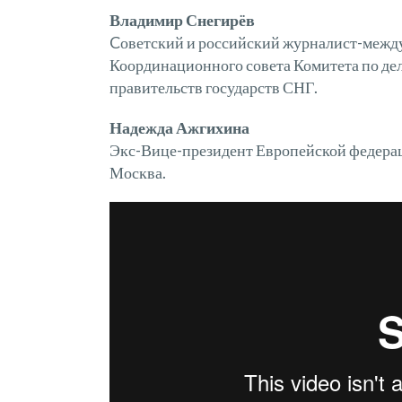
Владимир Снегирёв
Cоветский и российский журналист-между
Координационного совета Комитета по де
правительств государств СНГ.
Надежда Ажгихина
Экс-Вице-президент Европейской федера
Москва.