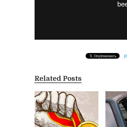
P
Related Posts