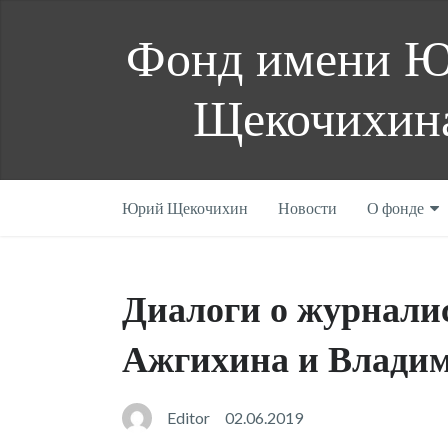
Фонд имени 
Щекочихин
Юрий Щекочихин
Новости
О фонде
Диалоги о журнали
Ажгихина и Влади
Editor
02.06.2019