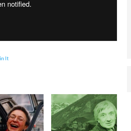
in It