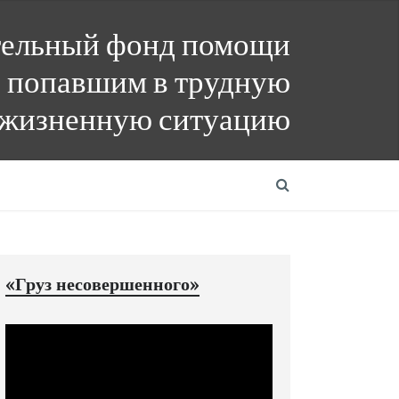
тельный фонд помощи
 попавшим в трудную
жизненную ситуацию
«Груз несовершенного»
Видеоплеер