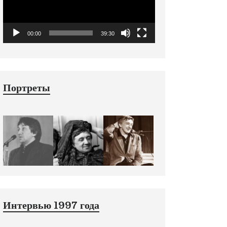
00:00
39:30
Портреты
Интервью 1997 года