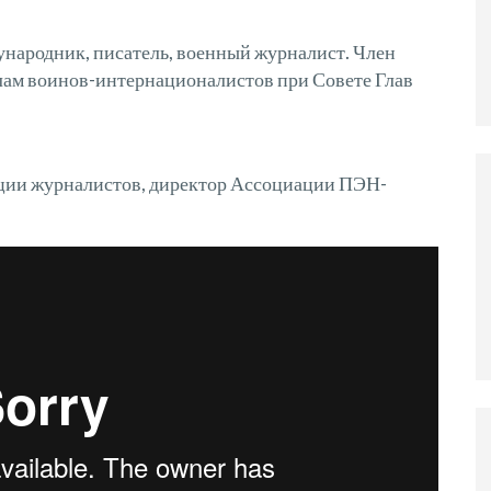
народник, писатель, военный журналист. Член
лам воинов-интернационалистов при Совете Глав
ции журналистов, директор Ассоциации ПЭН-